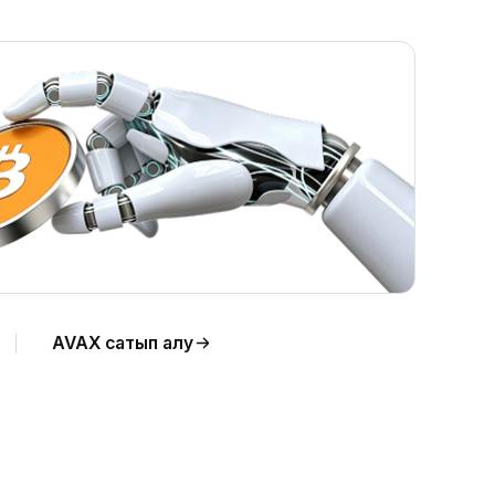
AVAX сатып алу