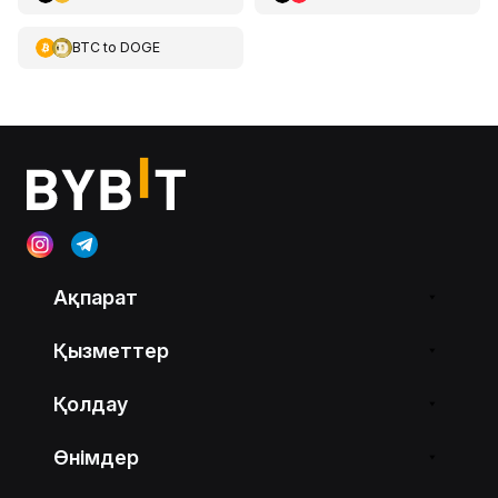
BTC
to
DOGE
Ақпарат
Қызметтер
Қолдау
Өнімдер