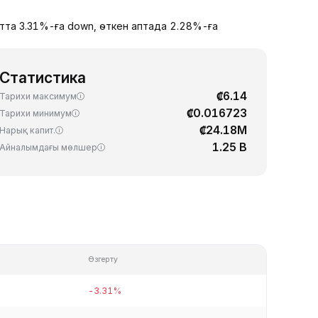
атта 3.31%-ға down, өткен аптада 2.28%-ға
Статистика
₡6.14
Тарихи максимум
₡0.016723
Тарихи минимум
₡24.18M
Нарық капит.
1.25 B
Айналымдағы мөлшер
Өзгерту
-3.31%