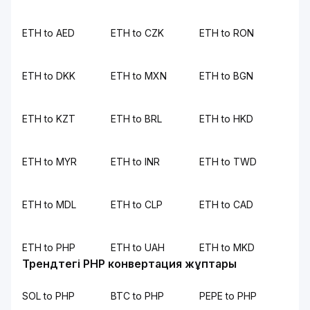
ETH to AED
ETH to CZK
ETH to RON
ETH to DKK
ETH to MXN
ETH to BGN
ETH to KZT
ETH to BRL
ETH to HKD
ETH to MYR
ETH to INR
ETH to TWD
ETH to MDL
ETH to CLP
ETH to CAD
ETH to PHP
ETH to UAH
ETH to MKD
Трендтегі PHP конвертация жұптары
SOL to PHP
BTC to PHP
PEPE to PHP