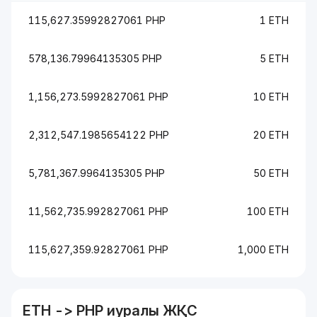
115,627.35992827061 PHP
1 ETH
578,136.79964135305 PHP
5 ETH
1,156,273.5992827061 PHP
10 ETH
2,312,547.1985654122 PHP
20 ETH
5,781,367.9964135305 PHP
50 ETH
11,562,735.992827061 PHP
100 ETH
115,627,359.92827061 PHP
1,000 ETH
ETH
->
PHP
иуралы ЖҚС