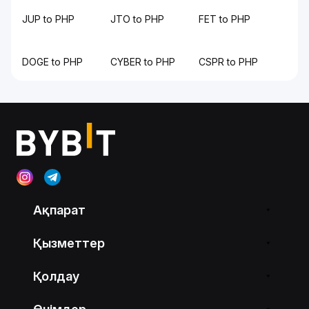
JUP to PHP
JTO to PHP
FET to PHP
DOGE to PHP
CYBER to PHP
CSPR to PHP
Ақпарат
Қызметтер
Қолдау