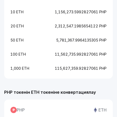
10 ETH
1,156,273.5992827061 PHP
20 ETH
2,312,547.1985654122 PHP
50 ETH
5,781,367.9964135305 PHP
100 ETH
11,562,735.992827061 PHP
1,000 ETH
115,627,359.92827061 PHP
PHP токенін ETH токеніне конвертациялау
PHP
ETH