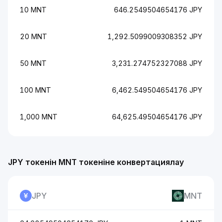
10 MNT
646.2549504654176 JPY
20 MNT
1,292.5099009308352 JPY
50 MNT
3,231.274752327088 JPY
100 MNT
6,462.549504654176 JPY
1,000 MNT
64,625.49504654176 JPY
JPY токенін MNT токеніне конвертациялау
JPY
MNT