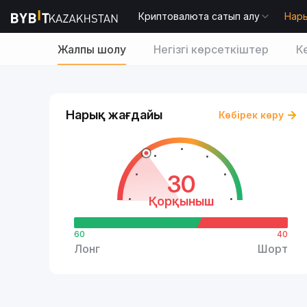
Криптовалюта сатып алу
Нар
Жалпы шолу
Негізгі көрсеткіштер
К
Нарық жағдайы
Көбірек көру
30
Қорқыныш
60
40
Лонг
Шорт