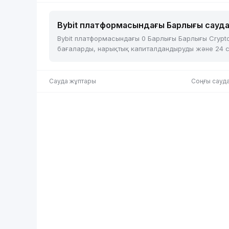
Bybit платформасындағы Барлығы сауда
Bybit платформасындағы 0 Барлығы Барлығы Crypto
бағаларды, нарықтық капиталдандыруды және 24 сағ.
Сауда жұптары
Соңғы сауда