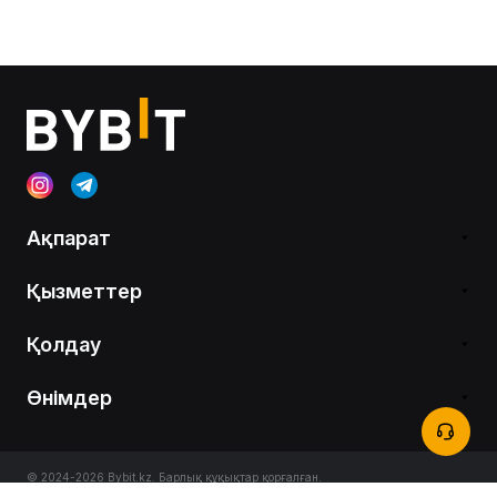
Ақпарат
Қызметтер
Қолдау
Өнімдер
© 2024-2026 Bybit.kz. Барлық құқықтар қорғалған.