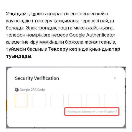
2-қадам:
 Дұрыс ақпаратты енгізгеннен кейін 
қауіпсіздікті тексеру қалқымалы терезесі пайда 
болады. Электрондық пошта мекенжайыңызға, 
телефон нөміріңізге немесе Google Authenticator 
қызметіне кіру мүмкіндігін біржола жоғалтсаңыз, 
түймесін басыңыз 
Тексеру кезінде қиындықтар 
туындады
.