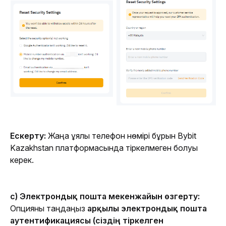
Ескерту:
 Жаңа ұялы телефон нөмірі бұрын Bybit 
Kazakhstan платформасында тіркелмеген болуы 
керек.
c) Электрондық пошта мекенжайын өзгерту:
Опцияны таңдаңыз 
арқылы электрондық пошта 
аутентификациясы 
(сіздің тіркелген 