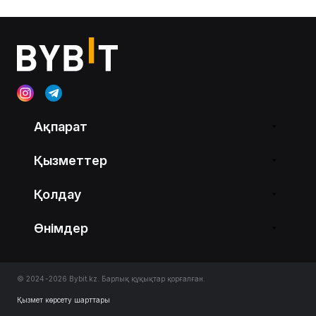
Ақпарат
Қызметтер
Қолдау
Өнімдер
© 2024-2026 Bybit.kz. Барлық құқықтар қорғалған.
Қызмет көрсету шарттары