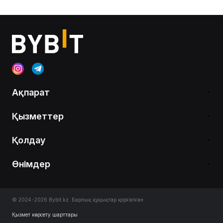
Ақпарат
Қызметтер
Қолдау
Өнімдер
© 2024-2026 Bybit.kz. Барлық құқықтар қорғалған.
Қызмет көрсету шарттары