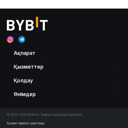
Ақпарат
Қызметтер
Қолдау
Өнімдер
© 2024-2026 Bybit.kz. Барлық құқықтар қорғалған.
Қызмет көрсету шарттары