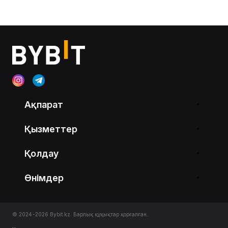
Ақпарат
Қызметтер
Қолдау
Өнімдер
© 2024-2026 Bybit.kz. Барлық құқықтар қорғалған.