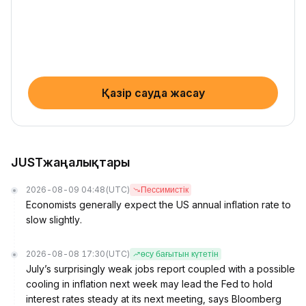
Қазір сауда жасау
JUSTжаңалықтары
2026-08-09 04:48
(UTC)
Пессимистік
Economists generally expect the US annual inflation rate to
slow slightly.
2026-08-08 17:30
(UTC)
өсу бағытын күтетін
July’s surprisingly weak jobs report coupled with a possible
cooling in inflation next week may lead the Fed to hold
interest rates steady at its next meeting, says Bloomberg