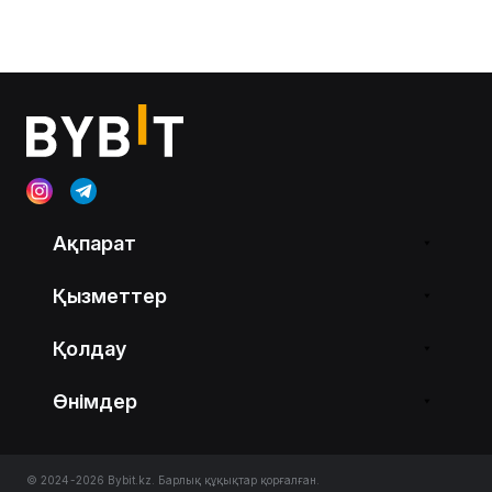
Ақпарат
Қызметтер
Қолдау
Өнімдер
© 2024-2026 Bybit.kz. Барлық құқықтар қорғалған.