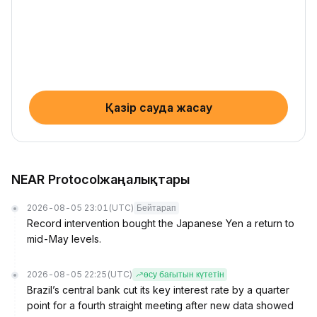
Қазір сауда жасау
NEAR Protocolжаңалықтары
2026-08-05 23:01
(UTC)
Бейтарап
Record intervention bought the Japanese Yen a return to
mid-May levels.
2026-08-05 22:25
(UTC)
өсу бағытын күтетін
Brazil’s central bank cut its key interest rate by a quarter
point for a fourth straight meeting after new data showed