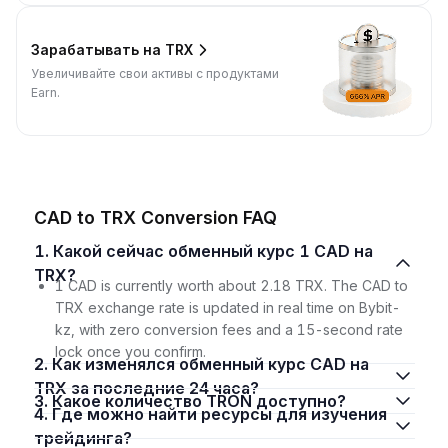
Зарабатывать на TRX
Увеличивайте свои активы с продуктами
Earn.
CAD to TRX Conversion FAQ
1. Какой сейчас обменный курс 1 CAD на
TRX?
1 CAD is currently worth about 2.18 TRX. The CAD to
TRX exchange rate is updated in real time on Bybit-
kz, with zero conversion fees and a 15-second rate
lock once you confirm.
2. Как изменялся обменный курс CAD на
TRX за последние 24 часа?
3. Какое количество TRON доступно?
4. Где можно найти ресурсы для изучения
трейдинга?