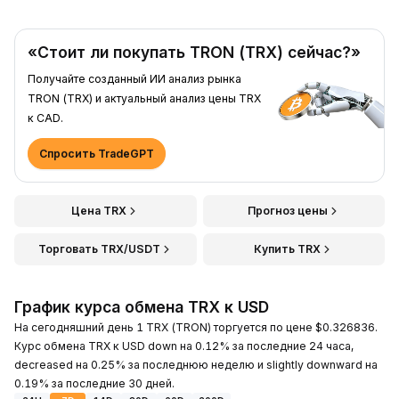
«Стоит ли покупать TRON (TRX) сейчас?»
Получайте созданный ИИ анализ рынка
TRON (TRX) и актуальный анализ цены TRX
к CAD.
Спросить TradeGPT
Цена TRX
Прогноз цены
Торговать TRX/USDT
Купить TRX
График курса обмена TRX к USD
На сегодняшний день 1 TRX (TRON) торгуется по цене $0.326836.
Курс обмена TRX к USD down на 0.12% за последние 24 часа,
decreased на 0.25% за последнюю неделю и slightly downward на
0.19% за последние 30 дней.