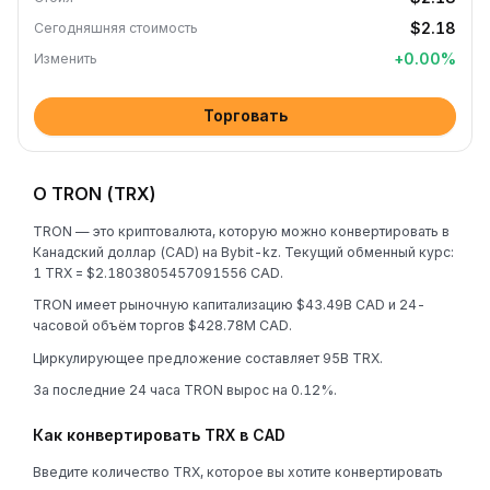
$2.18
Сегодняшняя стоимость
+
0.00
%
Изменить
Торговать
О TRON (TRX)
TRON — это криптовалюта, которую можно конвертировать в
Канадский доллар (CAD) на Bybit-kz. Текущий обменный курс:
1 TRX = $2.1803805457091556 CAD.
TRON имеет рыночную капитализацию $43.49B CAD и 24-
часовой объём торгов $428.78M CAD.
Циркулирующее предложение составляет 95B TRX.
За последние 24 часа TRON вырос на 0.12%.
Как конвертировать TRX в CAD
Введите количество TRX, которое вы хотите конвертировать