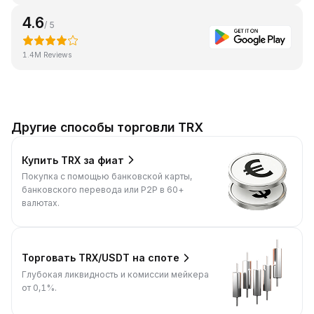
4.6
/ 5
1.4M Reviews
Другие способы торговли TRX
Купить TRX за фиат
Покупка с помощью банковской карты,
банковского перевода или P2P в 60+
валютах.
Торговать TRX/USDT на споте
Глубокая ликвидность и комиссии мейкера
от 0,1%.