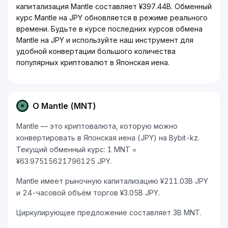
капитализация Mantle составляет ¥397.44B. Обменный
курс Mantle на JPY обновляется в режиме реального
времени. Будьте в курсе последних курсов обмена
Mantle на JPY и используйте наш инструмент для
удобной конвертации большого количества
популярных криптовалют в Японская иена.
О Mantle (MNT)
Mantle — это криптовалюта, которую можно
конвертировать в Японская иена (JPY) на Bybit-kz.
Текущий обменный курс: 1 MNT =
¥63.97515621796125 JPY.
Mantle имеет рыночную капитализацию ¥211.03B JPY
и 24-часовой объём торгов ¥3.05B JPY.
Циркулирующее предложение составляет 3B MNT.