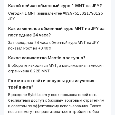
Какой сейчас обменный курс 1
MNT
на
JPY
?
Сегодня 1 MNT эквивалентен ¥63.97515621796125
JPY.
Как изменялся обменный курс
MNT
на
JPY
за
последние 24 часа?
За последние 24 часа обменный курс MNT на JPY
показал Рост на +0.40%.
Какое количество
Mantle
доступно?
В обороте находится MNT, а максимальная эмиссия
ограничена 6.22B MNT.
Где можно найти ресурсы для изучения
трейдинга?
В разделе Bybit Learn у всех пользователей есть
бесплатный доступ к базовым торговым стратегиям
и советам по эффективному использованию. Также
новички могут попрактиковаться к трейдинге без