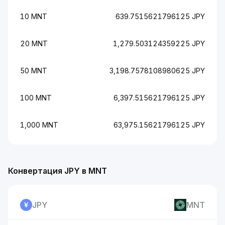
10 MNT
639.7515621796125 JPY
20 MNT
1,279.503124359225 JPY
50 MNT
3,198.7578108980625 JPY
100 MNT
6,397.515621796125 JPY
1,000 MNT
63,975.15621796125 JPY
Конвертация JPY в MNT
JPY
MNT