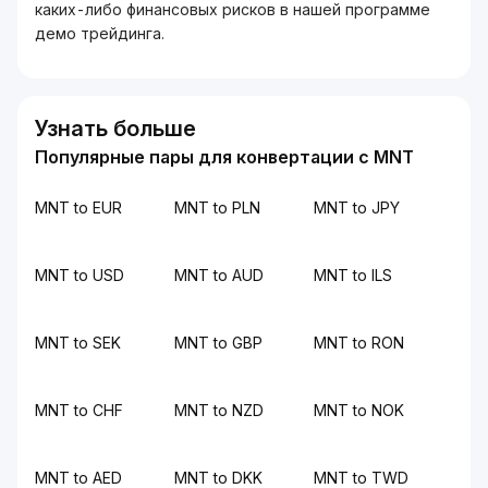
каких-либо финансовых рисков в нашей программе
демо трейдинга.
Узнать больше
Популярные пары для конвертации с MNT
MNT to EUR
MNT to PLN
MNT to JPY
MNT to USD
MNT to AUD
MNT to ILS
MNT to SEK
MNT to GBP
MNT to RON
MNT to CHF
MNT to NZD
MNT to NOK
MNT to AED
MNT to DKK
MNT to TWD