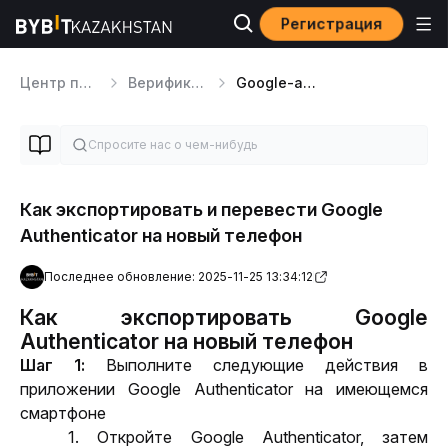
Регистрация
Центр поддержки
Верификация KYC и вопросы безопасности
Google-аутентификация
Как экспортировать и перевести Google
Authenticator на новый телефон
Последнее обновление: 2025-11-25 13:34:12
Как экспортировать Google
Authenticator на новый телефон
Шаг 1: 
Выполните следующие действия в 
приложении Google Authenticator на имеющемся 
смартфоне
1. Откройте Google Authenticator, затем 