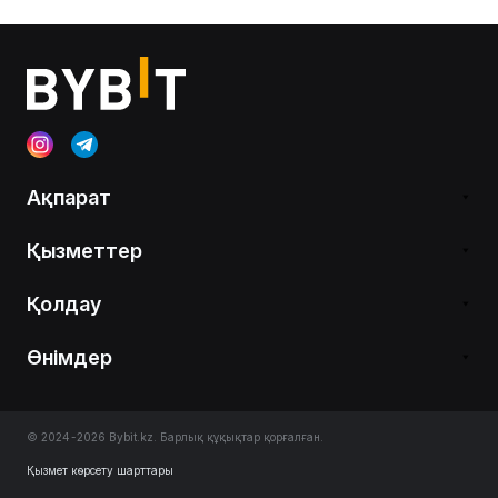
Ақпарат
Қызметтер
Қолдау
Өнімдер
© 2024-2026 Bybit.kz. Барлық құқықтар қорғалған.
Қызмет көрсету шарттары