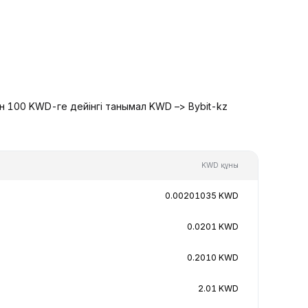
н 100 KWD-ге дейінгі танымал KWD –> Bybit-kz
KWD құны
0.00201035 KWD
0.0201 KWD
0.2010 KWD
2.01 KWD