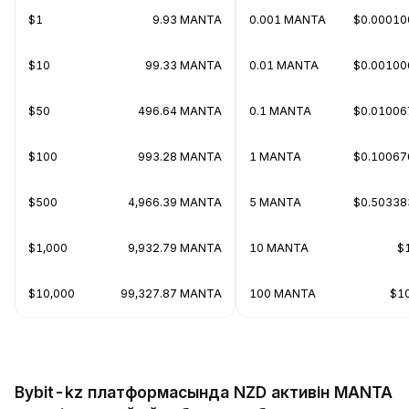
$1
9.93 MANTA
0.001 MANTA
$0.00010
$10
99.33 MANTA
0.01 MANTA
$0.00100
$50
496.64 MANTA
0.1 MANTA
$0.01006
$100
993.28 MANTA
1 MANTA
$0.10067
$500
4,966.39 MANTA
5 MANTA
$0.50338
$1,000
9,932.79 MANTA
10 MANTA
$
$10,000
99,327.87 MANTA
100 MANTA
$1
Bybit-kz платформасында NZD активін MANTA