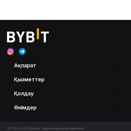
Ақпарат
Қызметтер
Қолдау
Өнімдер
© 2024-2026 Bybit.kz. Барлық құқықтар қорғалған.