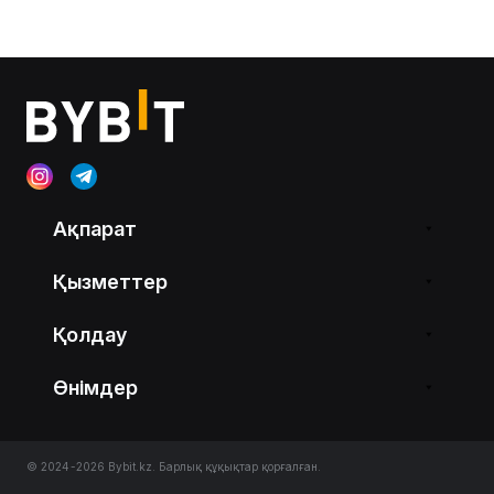
Ақпарат
Қызметтер
Қолдау
Өнімдер
© 2024-2026 Bybit.kz. Барлық құқықтар қорғалған.