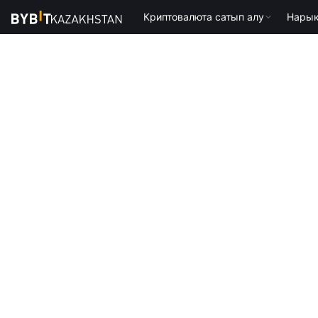
Криптовалюта сатып алу
Нарық