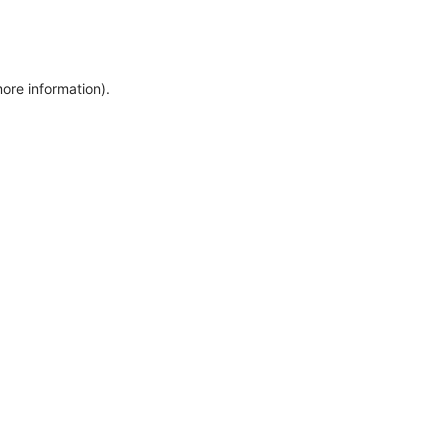
more information)
.