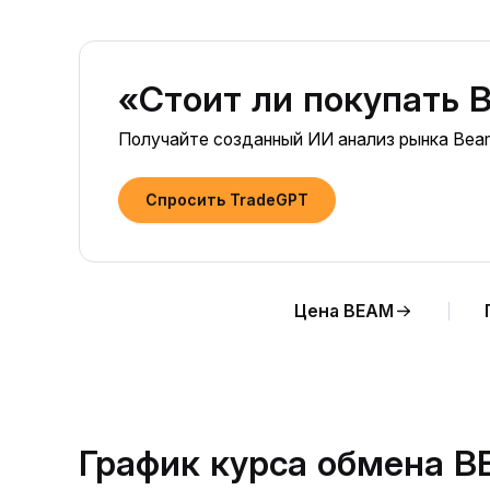
«Стоит ли покупать 
Получайте созданный ИИ анализ рынка Beam
Спросить TradeGPT
Цена BEAM
График курса обмена B