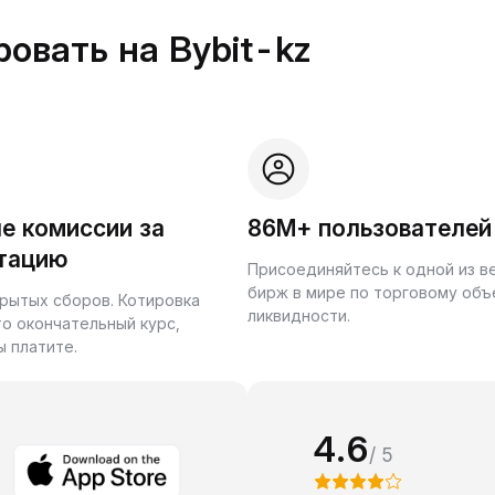
овать на Bybit-kz
е комиссии за
86M+ пользователей
тацию
Присоединяйтесь к одной из 
бирж в мире по торговому объ
крытых сборов. Котировка
ликвидности.
то окончательный курс,
ы платите.
4.6
/ 5