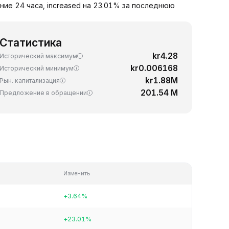
ние 24 часа, increased на 23.01% за последнюю
Статистика
kr4.28
Исторический максимум
kr0.006168
Исторический минимум
kr1.88M
Рын. капитализация
201.54 M
Предложение в обращении
Изменить
+3.64%
+23.01%