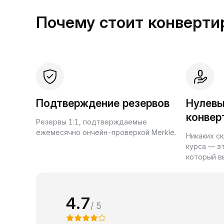
Почему стоит конвертир
Подтверждение резервов
Нулевы
конвер
Резервы 1:1, подтверждаемые
ежемесячно ончейн-проверкой Merkle.
Никаких с
курса — э
который в
4.7
/ 5