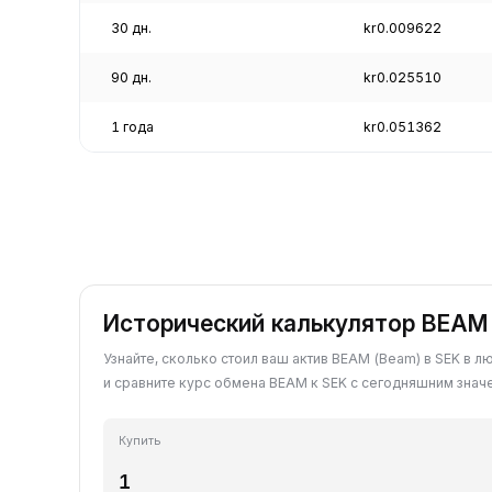
30 дн.
kr0.009622
90 дн.
kr0.025510
1 года
kr0.051362
Исторический калькулятор BEAM 
Узнайте, сколько стоил ваш актив BEAM (Beam) в SEK в 
и сравните курс обмена BEAM к SEK с сегодняшним знач
Купить