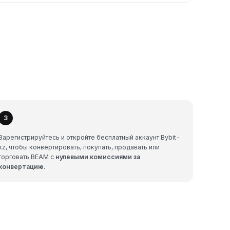
3
Зарегистрируйтесь и откройте бесплатный аккаунт Bybit-
kz, чтобы конвертировать, покупать, продавать или
торговать BEAM с
нулевыми комиссиями за
конвертацию
.