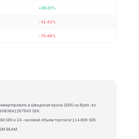
+38.20%
-41.42%
-70.48%
вертировать в Шведская крона (SEK) на Bybit-kz.
59083841267645 SEK.
M SEK и 24-часовой объём торгов kr114.80K SEK.
2M BEAM.