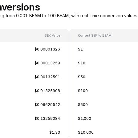
versions
ng from 0.001 BEAM to 100 BEAM, with real-time conversion value
SEK Value
Convert SEK to BEAM
$0.00001326
$1
$0.00013259
$10
$0.00132591
$50
$0.01325908
$100
$0.06629542
$500
$0.13259084
$1,000
$1.33
$10,000