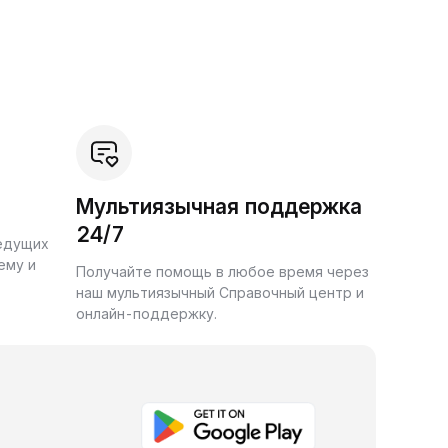
Мультиязычная поддержка
24/7
ведущих
ему и
Получайте помощь в любое время через
наш мультиязычный Справочный центр и
онлайн-поддержку.