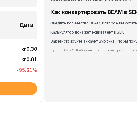
Как конвертировать BEAM в SE
Введите количество BEAM, которое вы хотит
Дата
Калькулятор покажет эквивалент в SEK
Зарегистрируйте аккаунт Bybit-kz, чтобы пок
kr0.30
Курс BEAM к SEK обновляется в режиме реального 
kr0.01
-95.61
%