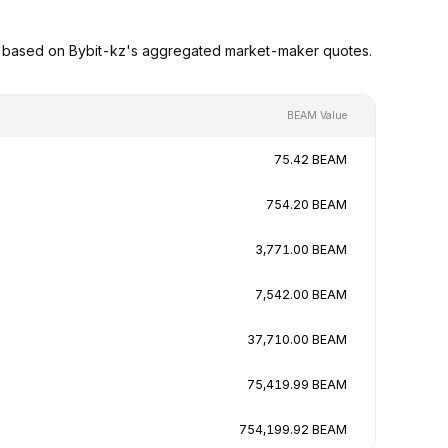
s based on Bybit-kz's aggregated market-maker quotes.
BEAM Value
75.42 BEAM
754.20 BEAM
3,771.00 BEAM
7,542.00 BEAM
37,710.00 BEAM
75,419.99 BEAM
754,199.92 BEAM