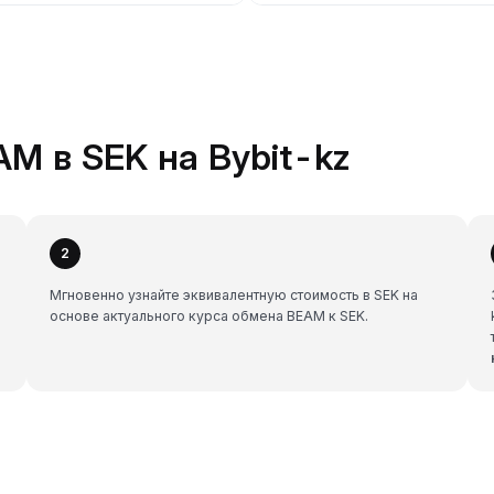
M в SEK на Bybit-kz
2
Мгновенно узнайте эквивалентную стоимость в SEK на
основе актуального курса обмена BEAM к SEK.