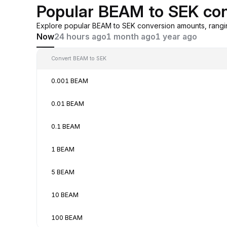
Popular BEAM to SEK con
Explore popular BEAM to SEK conversion amounts, rangi
Now
24 hours ago
1 month ago
1 year ago
Convert BEAM to SEK
0.001 BEAM
0.01 BEAM
0.1 BEAM
1 BEAM
5 BEAM
10 BEAM
100 BEAM