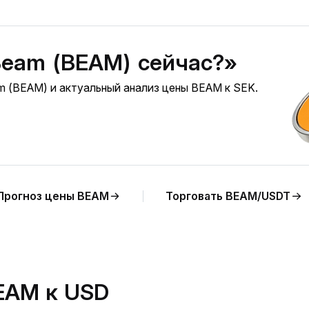
Beam (BEAM) сейчас?»
 (BEAM) и актуальный анализ цены BEAM к SEK.
Прогноз цены BEAM
Торговать BEAM/USDT
EAM к USD