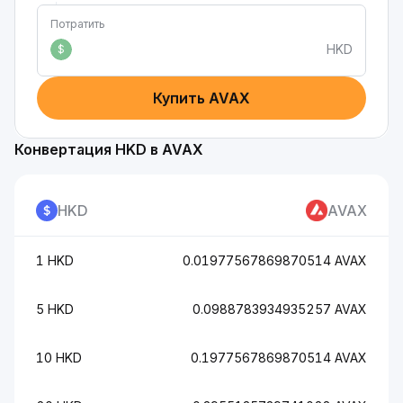
Потратить
HKD
$
Купить AVAX
Конвертация HKD в AVAX
HKD
AVAX
1 HKD
0.01977567869870514 AVAX
5 HKD
0.0988783934935257 AVAX
10 HKD
0.1977567869870514 AVAX