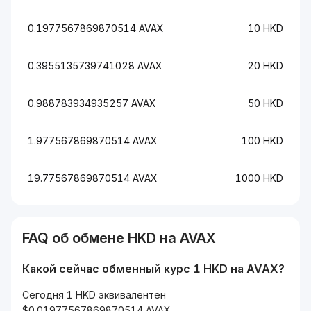
0.1977567869870514 AVAX
10 HKD
0.3955135739741028 AVAX
20 HKD
0.988783934935257 AVAX
50 HKD
1.977567869870514 AVAX
100 HKD
19.77567869870514 AVAX
1000 HKD
FAQ об обмене HKD на AVAX
Какой сейчас обменный курс 1 HKD на AVAX?
Сегодня 1 HKD эквивалентен
$0.01977567869870514 AVAX.