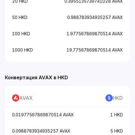
20 HKD
0.3955135739741028 AVAX
50 HKD
0.988783934935257 AVAX
100 HKD
1.977567869870514 AVAX
1000 HKD
19.77567869870514 AVAX
Конвертация AVAX в HKD
AVAX
HKD
0.01977567869870514 AVAX
1 HKD
0.0988783934935257 AVAX
5 HKD