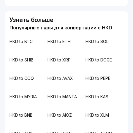
Узнать больше
Популярные пары для конвертации с HKD
HKD to BTC
HKD to ETH
HKD to SOL
HKD to SHIB
HKD to XRP
HKD to DOGE
HKD to COQ
HKD to AVAX
HKD to PEPE
HKD to MYRIA
HKD to MANTA
HKD to KAS
HKD to BNB
HKD to AIOZ
HKD to XLM