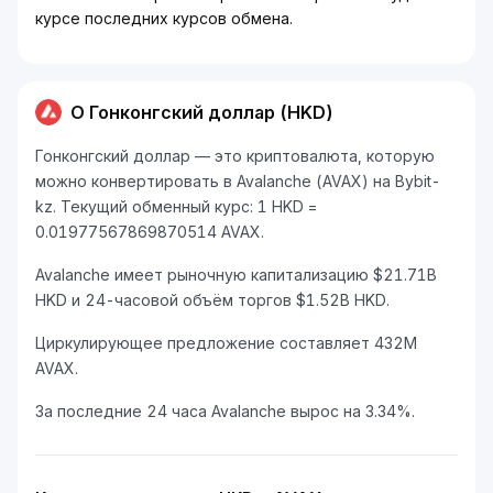
курсе последних курсов обмена.
О Гонконгский доллар (HKD)
Гонконгский доллар — это криптовалюта, которую
можно конвертировать в Avalanche (AVAX) на Bybit-
kz. Текущий обменный курс: 1 HKD =
0.01977567869870514 AVAX.
Avalanche имеет рыночную капитализацию $21.71B
HKD и 24-часовой объём торгов $1.52B HKD.
Циркулирующее предложение составляет 432M
AVAX.
За последние 24 часа Avalanche вырос на 3.34%.