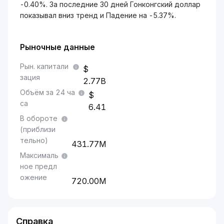
-0.40%. За последние 30 дней Гонконгский доллар
показывал вниз тренд и Падение на -5.37%.
Рыночные данные
Рын. капитали
зация
2.77B
Объём за 24 ча
са
6.41
В обороте
(приблизи
тельно)
431.77M
Максималь
ное предл
ожение
720.00M
Справка