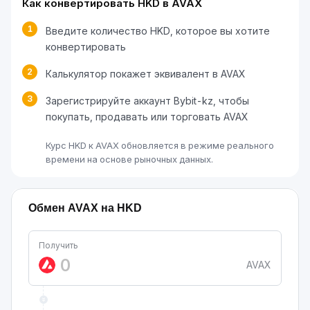
Как конвертировать HKD в AVAX
1
Введите количество HKD, которое вы хотите
конвертировать
2
Калькулятор покажет эквивалент в AVAX
3
Зарегистрируйте аккаунт Bybit-kz, чтобы
покупать, продавать или торговать AVAX
Курс HKD к AVAX обновляется в режиме реального
времени на основе рыночных данных.
Обмен AVAX на HKD
Получить
AVAX