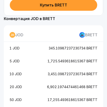
Купить BRETT
Конвертация JOD в BRETT
JOD
BRETT
1 JOD
345.10987237230734 BRETT
5 JOD
1,725.5493618615367 BRETT
10 JOD
3,451.0987237230734 BRETT
20 JOD
6,902.1974474461468 BRETT
50 JOD
17,255.493618615367 BRETT