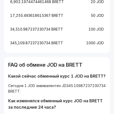
6,902.1974474461468 BRETT
20 JOD
17,255.493618615367 BRETT
50 JOD
34,510.987237230734 BRETT
100 JOD
345,109.87237230734 BRETT
1000 JOD
FAQ об обмене JOD на BRETT
Какой сейчас обменный курс 1 JOD на BRETT?
Сегодня 1 JOD эквивалентен JD345.10987237230734
BRETT.
Как изменялся обменный курс JOD на BRETT
за последние 24 часа?