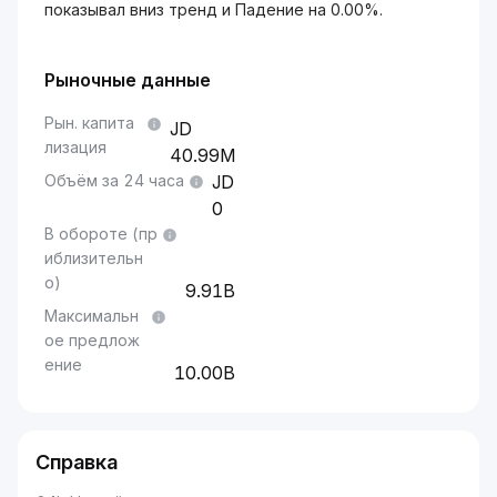
показывал вниз тренд и Падение на 0.00%.
Рыночные данные
Рын. капита
лизация
40.99M
Объём за 24 часа
0
В обороте (пр
иблизительн
о)
9.91B
Максимальн
ое предлож
ение
10.00B
Справка