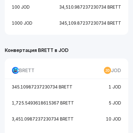
100 JOD
34,510.987237230734 BRETT
1000 JOD
345,109.87237230734 BRETT
Конвертация BRETT в JOD
BRETT
JOD
345.10987237230734 BRETT
1 JOD
1,725.5493618615367 BRETT
5 JOD
3,451.0987237230734 BRETT
10 JOD