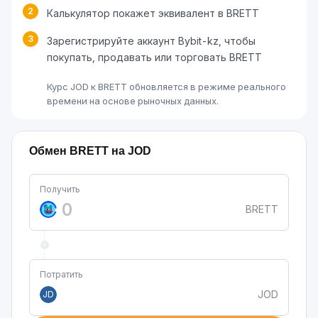
2
Калькулятор покажет эквивалент в BRETT
3
Зарегистрируйте аккаунт Bybit-kz, чтобы
покупать, продавать или торговать BRETT
Курс JOD к BRETT обновляется в режиме реального
времени на основе рыночных данных.
Обмен BRETT на JOD
Получить
BRETT
Потратить
JOD
JD