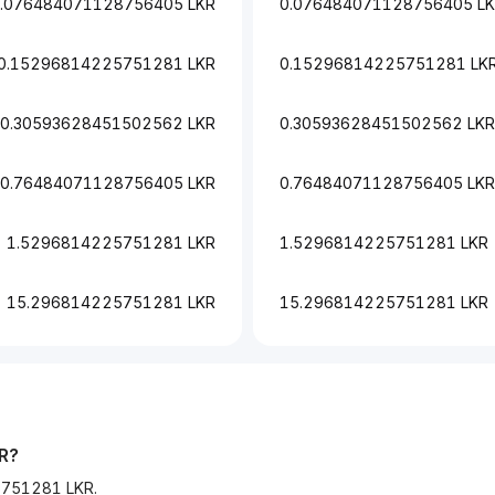
.076484071128756405 LKR
0.076484071128756405 L
0.15296814225751281 LKR
0.15296814225751281 LK
0.30593628451502562 LKR
0.30593628451502562 LKR
0.76484071128756405 LKR
0.76484071128756405 LKR
1.5296814225751281 LKR
1.5296814225751281 LKR
15.296814225751281 LKR
15.296814225751281 LKR
R
?
751281 LKR.