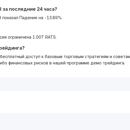
R
за последние 24 часа?
R показал Падение на -13.89%.
сия ограничена 1.00T RATS.
трейдинга?
ть бесплатный доступ к базовым торговым стратегиям и совета
либо финансовых рисков в нашей программе демо трейдинга.