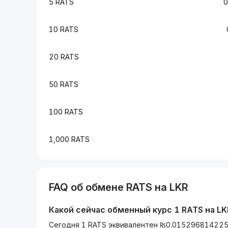
5 RATS
0
10 RATS
20 RATS
50 RATS
100 RATS
1,000 RATS
FAQ об обмене
RATS
на
LKR
Какой сейчас обменный курс 1
RATS
на
LK
Сегодня 1 RATS эквивалентен ₨0.015296814225