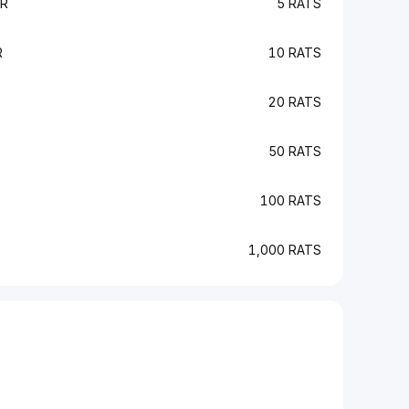
KR
5 RATS
R
10 RATS
20 RATS
50 RATS
100 RATS
1,000 RATS