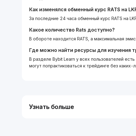
Как изменялся обменный курс
RATS
на
LK
За последние 24 часа обменный курс RATS на LK
Какое количество
Rats
доступно?
В обороте находится RATS, а максимальная эмис
Где можно найти ресурсы для изучения 
В разделе Bybit Learn у всех пользователей ес
могут попрактиковаться к трейдинге без каких-
Узнать больше