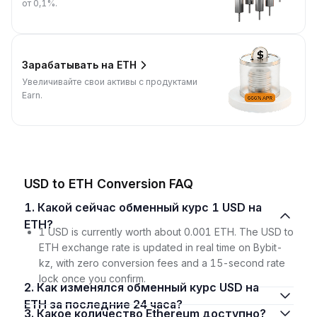
от 0,1%.
Зарабатывать на ETH
Увеличивайте свои активы с продуктами
Earn.
USD to ETH Conversion FAQ
1. Какой сейчас обменный курс 1 USD на
ETH?
1 USD is currently worth about 0.001 ETH. The USD to
ETH exchange rate is updated in real time on Bybit-
kz, with zero conversion fees and a 15-second rate
lock once you confirm.
2. Как изменялся обменный курс USD на
ETH за последние 24 часа?
3. Какое количество Ethereum доступно?