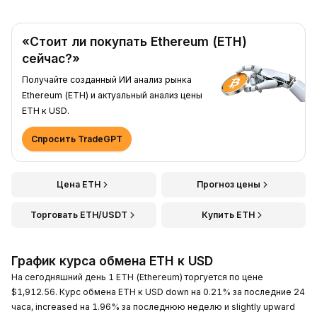
«Стоит ли покупать Ethereum (ETH)
сейчас?»
Получайте созданный ИИ анализ рынка
Ethereum (ETH) и актуальный анализ цены
ETH к USD.
Спросить TradeGPT
Цена ETH
Прогноз цены
Торговать ETH/USDT
Купить ETH
График курса обмена ETH к USD
На сегодняшний день 1 ETH (Ethereum) торгуется по цене
$1,912.56. Курс обмена ETH к USD down на 0.21% за последние 24
часа, increased на 1.96% за последнюю неделю и slightly upward