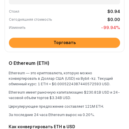
$0.94
Стоил
$0.00
Сегодняшняя стоимость
-99.94
%
Изменить
Торговать
О Ethereum (ETH)
Ethereum — это криптовалюта, которую можно
конвертировать в Доллар США (USD) на Bybit-kz. Текущий
обменный курс: 1 ETH = $0.0005224387440572593 USD.
Ethereum имеет рыночную капитализацию $230.81B USD и 24-
часовой объём торгов $3.34B USD.
Циркулирующее предложение составляет 121M ETH.
За последние 24 часа Ethereum вырос на 0.20%.
Как конвертировать ETH в USD