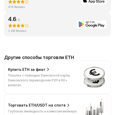
47K Reviews
4.6
/ 5
1.4M Reviews
Другие способы торговли ETH
Купить ETH за фиат
Покупка с помощью банковской карты,
банковского перевода или P2P в 60+
валютах.
Торговать ETH/USDT на споте
Глубокая ликвидность и комиссии мейкера