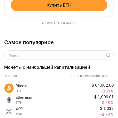
Купить ETH
→
Обмен ETH на USD
Самое популярное
Поиск
Монеты с наибольшей капитализацией
Монета
Цена и изменение за 24 ч.
$
64,602.00
Bitcoin
-0.30%
BTC
$
1,909.01
Ethereum
-0.28%
ETH
$
1.032
XRP
-1.70%
XRP