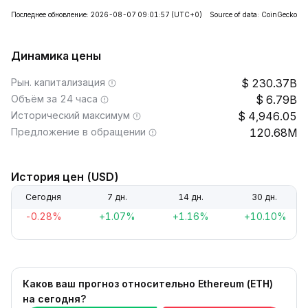
Последнее обновление: 2026-08-07 09:01:57
(UTC+0)
Source of data: CoinGecko
Динамика цены
Рын. капитализация
230.37B
Объём за 24 часа
6.79B
Исторический максимум
4,946.05
Предложение в обращении
120.68M
История цен (USD)
Сегодня
7 дн.
14 дн.
30 дн.
-0.28%
+1.07%
+1.16%
+10.10%
Каков ваш прогноз относительно Ethereum (ETH)
на сегодня?