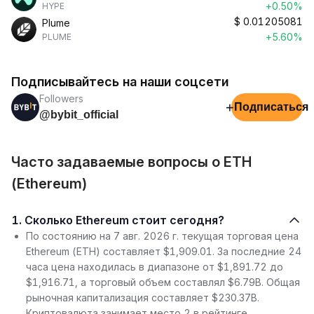
+0.50%
HYPE
$
0.01205081
Plume
+5.60%
PLUME
Подписывайтесь на наши соцсети
Followers
+
Подписаться
@bybit_official
Часто задаваемые вопросы о ETH
(Ethereum)
1. Сколько Ethereum стоит сегодня?
По состоянию на 7 авг. 2026 г. текущая торговая цена
Ethereum (ETH) составляет $1,909.01. За последние 24
часа цена находилась в диапазоне от $1,891.72 до
$1,916.71, а торговый объем составлял $6.79B. Общая
рыночная капитализация составляет $230.37B.
Криптовалюта занимает место 2 в рейтинге.