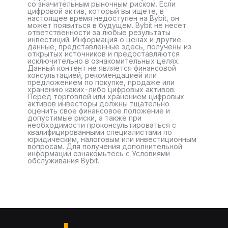
со значительным рыночным риском. Если
цифровой актив, который вы ищете, в
настоящее время недоступен на Bybit, он
может появиться в будущем. Bybit не несет
ответственности за любые результаты
инвестиций. Информация о ценах и другие
данные, представленные здесь, получены из
открытых источников и предоставляются
исключительно в ознакомительных целях.
Данный контент не является финансовой
консультацией, рекомендацией или
предложением по покупке, продаже или
хранению каких-либо цифровых активов.
Перед торговлей или хранением цифровых
активов инвесторы должны тщательно
оценить свое финансовое положение и
допустимые риски, а также при
необходимости проконсультироваться с
квалифицированными специалистами по
юридическим, налоговым или инвестиционным
вопросам. Для получения дополнительной
информации ознакомьтесь с Условиями
обслуживания Bybit.