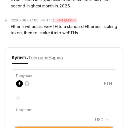
second-highest month in 2026.
2026-08-07 08:04
(UTC)
Медвежий
Ether.fi will adjust weETH to a standard Ethereum staking
token, then re-stake it into weETHs.
Торговля
Биржа
Купить
Получить
ETH
Потратить
USD