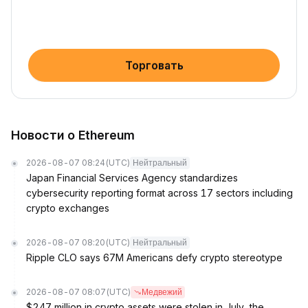
Торговать
Новости о Ethereum
2026-08-07 08:24
(UTC)
Нейтральный
Japan Financial Services Agency standardizes
cybersecurity reporting format across 17 sectors including
crypto exchanges
2026-08-07 08:20
(UTC)
Нейтральный
Ripple CLO says 67M Americans defy crypto stereotype
2026-08-07 08:07
(UTC)
Медвежий
$247 million in crypto assets were stolen in July, the