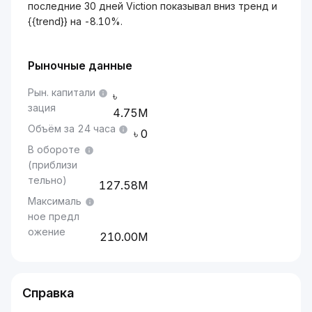
последние 30 дней Viction показывал вниз тренд и
{{trend}} на -8.10%.
Рыночные данные
Рын. капитали
зация
4.75M
Объём за 24 часа
0
В обороте
(приблизи
тельно)
127.58M
Максималь
ное предл
ожение
210.00M
Справка