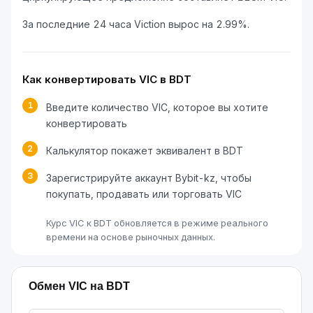
За последние 24 часа Viction вырос на 2.99%.
Как конвертировать VIC в BDT
1
Введите количество VIC, которое вы хотите
конвертировать
2
Калькулятор покажет эквивалент в BDT
3
Зарегистрируйте аккаунт Bybit-kz, чтобы
покупать, продавать или торговать VIC
Курс VIC к BDT обновляется в режиме реального
времени на основе рыночных данных.
Обмен VIC на BDT