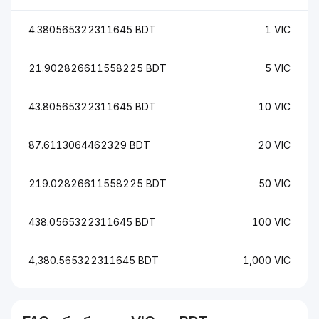
4.380565322311645 BDT
1 VIC
21.902826611558225 BDT
5 VIC
43.80565322311645 BDT
10 VIC
87.6113064462329 BDT
20 VIC
219.02826611558225 BDT
50 VIC
438.0565322311645 BDT
100 VIC
4,380.565322311645 BDT
1,000 VIC