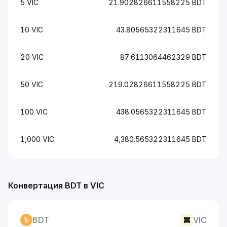
5 VIC
21.902826611558225 BDT
10 VIC
43.80565322311645 BDT
20 VIC
87.6113064462329 BDT
50 VIC
219.02826611558225 BDT
100 VIC
438.0565322311645 BDT
1,000 VIC
4,380.565322311645 BDT
Конвертация BDT в VIC
BDT
VIC