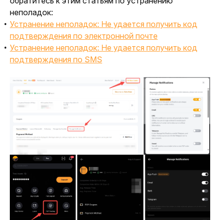
обратитесь к этим статьям по устранению 
неполадок:
Устранение неполадок: Не удается получить код
подтверждения по электронной почте
Устранение неполадок: Не удается получить код
подтверждения по SMS