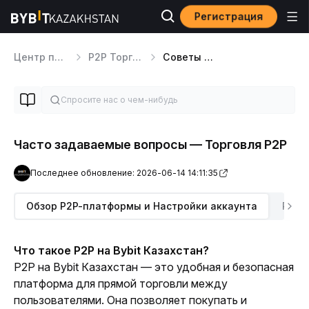
Регистрация
Центр поддержки
P2P Торговля
Советы по P2P-трейдингу
Часто задаваемые вопросы — Торговля P2P
Последнее обновление: 2026-06-14 14:11:35
Обзор P2P-платформы и Настройки аккаунта
P2P-
Что такое P2P на Bybit Казахстан?
P2P на Bybit Казахстан — это удобная и безопасная 
платформа для прямой торговли между 
пользователями. Она позволяет покупать и 