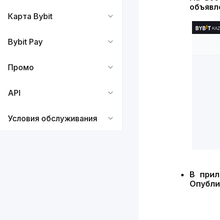
объявл
Карта Bybit
Bybit Pay
Промо
API
Условия обслуживания
В при
Опубли