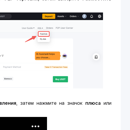
вления
, затем нажмите на значок 
плюса
 или 