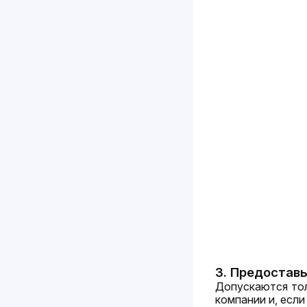
3. Предостав
Допускаются тол
компании и, есл