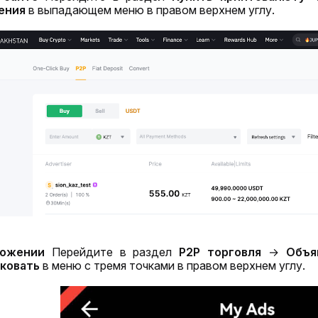
ения
 в выпадающем меню в правом верхнем углу.
ложении 
Перейдите в раздел 
P2P торговля
→
Объя
ковать
 в меню с тремя точками в правом верхнем углу.