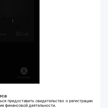
еса
ся предоставить свидетельство о регистрации 
ие финансовой деятельности.