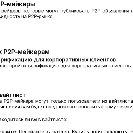
2P-мейкеры
рейдеры, которые могут публиковать P2P-объявления н
видность на P2P-рынке.
к Р2Р-мейкерам
верификацию для корпоративных клиентов
ны пройти верификацию для корпоративных клиентов
 вайтлист
ъявления
 вам будет предложено заполнить форму заявки
аходитесь ли вы в вайтлисте:
-сайте
 Перейдите в раздел 
Купить криптовалюту