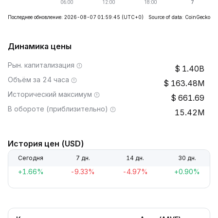
Последнее обновление: 2026-08-07 01:59:45
(UTC+0)
Source of data: CoinGecko
Динамика цены
Рын. капитализация
1.40B
Объём за 24 часа
163.48M
Исторический максимум
661.69
В обороте (приблизительно)
15.42M
История цен (USD)
Сегодня
7 дн.
14 дн.
30 дн.
+1.66%
-9.33%
-4.97%
+0.90%