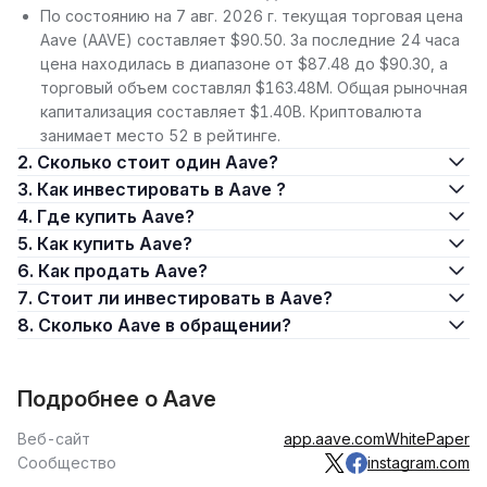
По состоянию на 7 авг. 2026 г. текущая торговая цена
Aave (AAVE) составляет $90.50. За последние 24 часа
цена находилась в диапазоне от $87.48 до $90.30, а
торговый объем составлял $163.48M. Общая рыночная
капитализация составляет $1.40B. Криптовалюта
занимает место 52 в рейтинге.
2. Сколько стоит один Aave?
3. Как инвестировать в Aave ?
4. Где купить Aave?
5. Как купить Aave?
6. Как продать Aave?
7. Стоит ли инвестировать в Aave?
8. Сколько Aave в обращении?
Подробнее о Aave
Веб-сайт
app.aave.com
WhitePaper
Сообщество
instagram.com