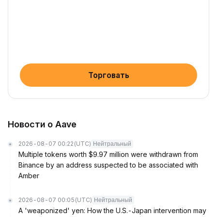
Торговать
Новости о Aave
2026-08-07 00:22
(UTC)
Нейтральный
Multiple tokens worth $9.97 million were withdrawn from
Binance by an address suspected to be associated with
Amber
2026-08-07 00:05
(UTC)
Нейтральный
A 'weaponized' yen: How the U.S.-Japan intervention may