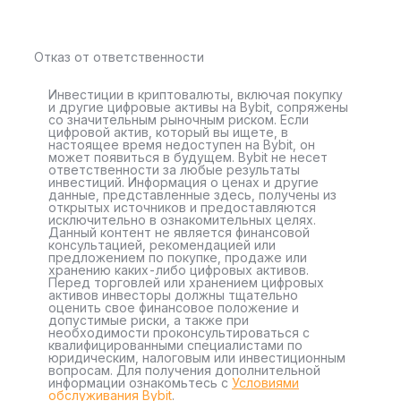
Отказ от ответственности
Инвестиции в криптовалюты, включая покупку
и другие цифровые активы на Bybit, сопряжены
со значительным рыночным риском. Если
цифровой актив, который вы ищете, в
настоящее время недоступен на Bybit, он
может появиться в будущем. Bybit не несет
ответственности за любые результаты
инвестиций. Информация о ценах и другие
данные, представленные здесь, получены из
открытых источников и предоставляются
исключительно в ознакомительных целях.
Данный контент не является финансовой
консультацией, рекомендацией или
предложением по покупке, продаже или
хранению каких-либо цифровых активов.
Перед торговлей или хранением цифровых
активов инвесторы должны тщательно
оценить свое финансовое положение и
допустимые риски, а также при
необходимости проконсультироваться с
квалифицированными специалистами по
юридическим, налоговым или инвестиционным
вопросам. Для получения дополнительной
информации ознакомьтесь с
Условиями
обслуживания Bybit
.