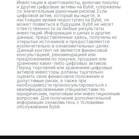
Инвестиции в криптовалюты, включая покупку
и другие цифровые активы на Bybit, сопряжены
со значительным рыночным риском. Если
цифровой актив, который вы ищете, в
настоящее время недоступен на Bybit, он
может появиться в будущем. Bybit не несет
ответственности за любые результаты
инвестиций. Информация о ценах и другие
данные, представленные здесь, получены из
открытых источников и предоставляются
исключительно в ознакомительных целях.
Данный контент не является финансовой
консультацией, рекомендацией или
предложением по покупке, продаже или
хранению каких-либо цифровых активов.
Перед торговлей или хранением цифровых
активов инвесторы должны тщательно
оценить свое финансовое положение и
допустимые риски, а также при
необходимости проконсультироваться с
квалифицированными специалистами по
юридическим, налоговым или инвестиционным
вопросам. Для получения дополнительной
информации ознакомьтесь с Условиями
обслуживания Bybit.