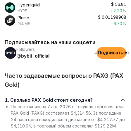
$
56.81
Hyperliquid
+2.10%
HYPE
$
0.01198908
Plume
+6.70%
PLUME
Подписывайтесь на наши соцсети
Followers
+
Подписаться
@bybit_official
Часто задаваемые вопросы о PAXG (PAX
Gold)
1. Сколько PAX Gold стоит сегодня?
По состоянию на 7 авг. 2026 г. текущая торговая цена
PAX Gold (PAXG) составляет $4,314.56. За последние
24 часа цена находилась в диапазоне от $4,217.77 до
$4,310.04, а торговый объем составлял $129.22M.