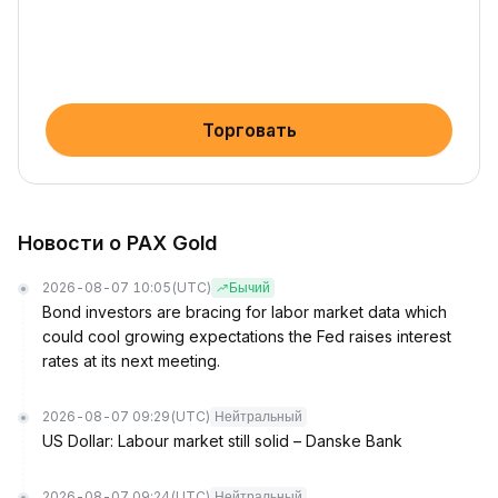
Торговать
Новости о PAX Gold
2026-08-07 10:05
(UTC)
Бычий
Bond investors are bracing for labor market data which
could cool growing expectations the Fed raises interest
rates at its next meeting.
2026-08-07 09:29
(UTC)
Нейтральный
US Dollar: Labour market still solid – Danske Bank
2026-08-07 09:24
(UTC)
Нейтральный