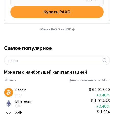
Купить PAXG
→
Обмен PAXG на USD
Самое популярное
Поиск
Монеты с наибольшей капитализацией
Монета
Цена и изменение за 24 ч.
$
64,918.00
Bitcoin
+0.40%
BTC
$
1,914.46
Ethereum
+0.40%
ETH
$
1.034
XRP