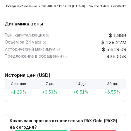
Последнее обновление: 2026-08-07 11:14:33
(UTC+0)
Source of data: CoinGecko
Динамика цены
Рын. капитализация
1.88B
Объём за 24 часа
129.22M
Исторический максимум
5,619.09
Предложение в обращении
436.55K
История цен (USD)
Сегодня
7 дн.
14 дн.
30 дн.
+1.29%
+6.53%
+6.51%
+6.55%
Каков ваш прогноз относительно PAX Gold (PAXG)
на сегодня?