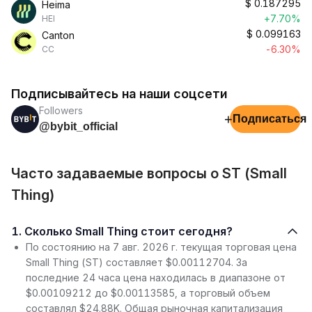
$
0.187295
Heima
+7.70%
HEI
$
0.099163
Canton
-6.30%
CC
Подписывайтесь на наши соцсети
Followers
+
Подписаться
@bybit_official
Часто задаваемые вопросы о ST (Small
Thing)
1. Сколько Small Thing стоит сегодня?
По состоянию на 7 авг. 2026 г. текущая торговая цена
Small Thing (ST) составляет $0.00112704. За
последние 24 часа цена находилась в диапазоне от
$0.00109212 до $0.00113585, а торговый объем
составлял $24.88K. Общая рыночная капитализация