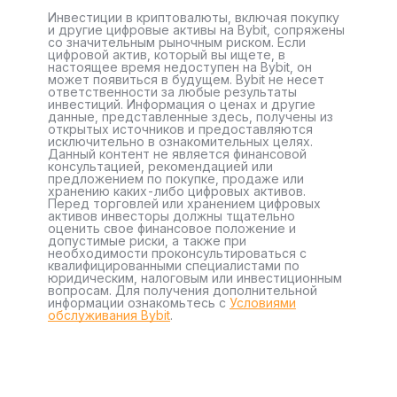
Инвестиции в криптовалюты, включая покупку
и другие цифровые активы на Bybit, сопряжены
со значительным рыночным риском. Если
цифровой актив, который вы ищете, в
настоящее время недоступен на Bybit, он
может появиться в будущем. Bybit не несет
ответственности за любые результаты
инвестиций. Информация о ценах и другие
данные, представленные здесь, получены из
открытых источников и предоставляются
исключительно в ознакомительных целях.
Данный контент не является финансовой
консультацией, рекомендацией или
предложением по покупке, продаже или
хранению каких-либо цифровых активов.
Перед торговлей или хранением цифровых
активов инвесторы должны тщательно
оценить свое финансовое положение и
допустимые риски, а также при
необходимости проконсультироваться с
квалифицированными специалистами по
юридическим, налоговым или инвестиционным
вопросам. Для получения дополнительной
информации ознакомьтесь с
Условиями
обслуживания Bybit
.