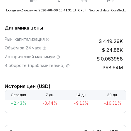
Последнее обновление: 2026-08-06 15:41:31
(UTC+0)
Source of data: CoinGecko
Динамика цены
Рын. капитализация
449.29K
Объём за 24 часа
24.88K
Исторический максимум
0.063958
В обороте (приблизительно)
398.64M
История цен (USD)
Сегодня
7 дн.
14 дн.
30 дн.
+2.43%
-0.44%
-9.13%
-16.31%