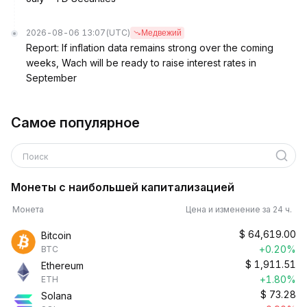
2026-08-06 13:07
(UTC)
Медвежий
Report: If inflation data remains strong over the coming
weeks, Wach will be ready to raise interest rates in
September
Самое популярное
Поиск
Монеты с наибольшей капитализацией
Монета
Цена и изменение за 24 ч.
$
64,619.00
Bitcoin
+0.20%
BTC
$
1,911.51
Ethereum
+1.80%
ETH
$
73.28
Solana