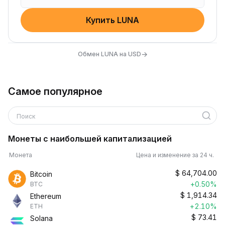
Купить LUNA
→
Обмен LUNA на USD
Самое популярное
Поиск
Монеты с наибольшей капитализацией
Монета
Цена и изменение за 24 ч.
$
64,704.00
Bitcoin
+0.50%
BTC
$
1,914.34
Ethereum
+2.10%
ETH
$
73.41
Solana