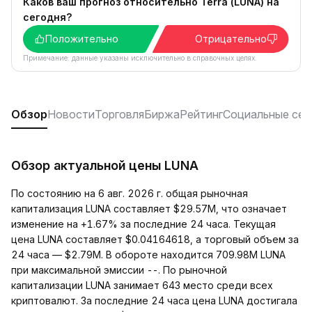
Каков ваш прогноз относительно Terra (LUNA) на
сегодня?
Положительно
Отрицательно
Примечание: данные указаны исключительно в справочных целях.
Обзор
Новости
Торговля
Биржа
Рейтинг
Социальные сет
Обзор актуальной цены LUNA
По состоянию на 6 авг. 2026 г. общая рыночная
капитализация LUNA составляет $29.57M, что означает
изменение на +1.67% за последние 24 часа. Текущая
цена LUNA составляет $0.04164618, а торговый объем за
24 часа — $2.79M. В обороте находится 709.98M LUNA
при максимальной эмиссии --. По рыночной
капитализации LUNA занимает 643 место среди всех
криптовалют. За последние 24 часа цена LUNA достигала