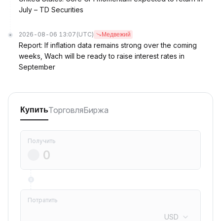
July – TD Securities
2026-08-06 13:07
(UTC)
Медвежий
Report: If inflation data remains strong over the coming
weeks, Wach will be ready to raise interest rates in
September
Торговля
Биржа
Купить
Получить
Потратить
USD