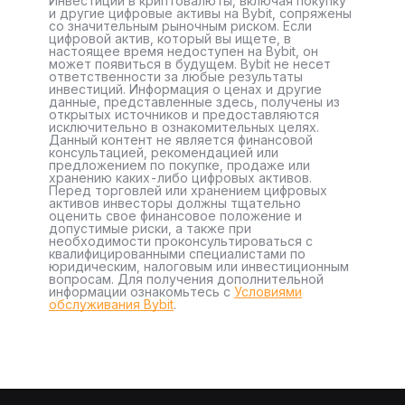
Инвестиции в криптовалюты, включая покупку
и другие цифровые активы на Bybit, сопряжены
со значительным рыночным риском. Если
цифровой актив, который вы ищете, в
настоящее время недоступен на Bybit, он
может появиться в будущем. Bybit не несет
ответственности за любые результаты
инвестиций. Информация о ценах и другие
данные, представленные здесь, получены из
открытых источников и предоставляются
исключительно в ознакомительных целях.
Данный контент не является финансовой
консультацией, рекомендацией или
предложением по покупке, продаже или
хранению каких-либо цифровых активов.
Перед торговлей или хранением цифровых
активов инвесторы должны тщательно
оценить свое финансовое положение и
допустимые риски, а также при
необходимости проконсультироваться с
квалифицированными специалистами по
юридическим, налоговым или инвестиционным
вопросам. Для получения дополнительной
информации ознакомьтесь с
Условиями
обслуживания Bybit
.