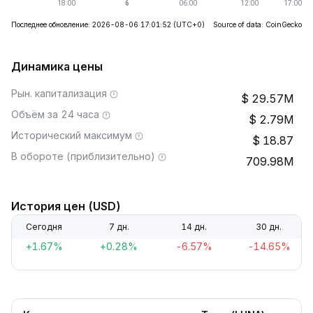
Последнее обновление: 2026-08-06 17:01:52
(UTC+0)
Source of data: CoinGecko
Динамика цены
Рын. капитализация
29.57M
Объём за 24 часа
2.79M
Исторический максимум
18.87
В обороте (приблизительно)
709.98M
История цен (USD)
Сегодня
7 дн.
14 дн.
30 дн.
+1.67%
+0.28%
-6.57%
-14.65%