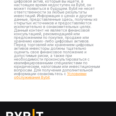
цифровой актив, который вы ищете, в
настоящее время недоступен на Bybit, он
может появиться в будущем. Bybit не несет
ответственности за любые результаты
инвестиций. Информация о ценах и другие
данные, представленные здесь, получены из
открытых источников и предоставляются
исключительно в ознакомительных целях.
Данный контент не является финансовой
консультацией, рекомендацией или
предложением по покупке, продаже или
хранению каких-либо цифровых активов.
Перед торговлей или хранением цифровых
активов инвесторы должны тщательно
оценить свое финансовое положение и
допустимые риски, а также при
необходимости проконсультироваться с
квалифицированными специалистами по
юридическим, налоговым или инвестиционным
вопросам. Для получения дополнительной
информации ознакомьтесь с
Условиями
обслуживания Bybit
.