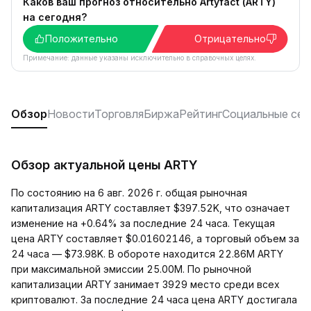
Каков ваш прогноз относительно Artyfact (ARTY)
на сегодня?
Положительно
Отрицательно
Примечание: данные указаны исключительно в справочных целях.
Обзор
Новости
Торговля
Биржа
Рейтинг
Социальные сет
Обзор актуальной цены ARTY
По состоянию на 6 авг. 2026 г. общая рыночная
капитализация ARTY составляет $397.52K, что означает
изменение на +0.64% за последние 24 часа. Текущая
цена ARTY составляет $0.01602146, а торговый объем за
24 часа — $73.98K. В обороте находится 22.86M ARTY
при максимальной эмиссии 25.00M. По рыночной
капитализации ARTY занимает 3929 место среди всех
криптовалют. За последние 24 часа цена ARTY достигала