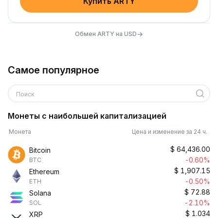
Купить ARTY
→
Обмен ARTY на USD
Самое популярное
Поиск
Монеты с наибольшей капитализацией
Монета
Цена и изменение за 24 ч.
$
64,436.00
Bitcoin
-0.60%
BTC
$
1,907.15
Ethereum
-0.50%
ETH
$
72.88
Solana
-2.10%
SOL
$
1.034
XRP