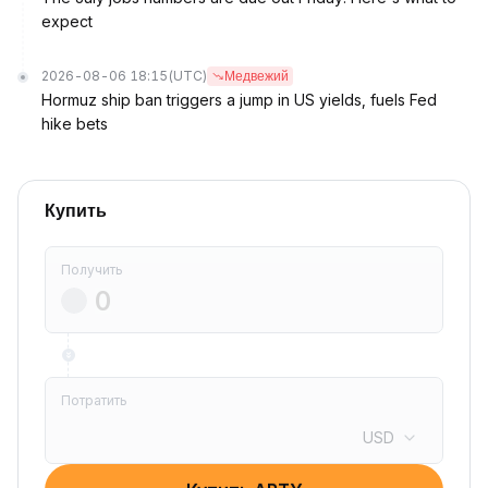
expect
2026-08-06 18:15
(UTC)
Медвежий
Hormuz ship ban triggers a jump in US yields, fuels Fed
hike bets
Купить
Получить
Потратить
USD