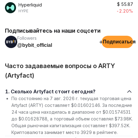
$
55.87
Hyperliquid
-2.20%
HYPE
Подписывайтесь на наши соцсети
Followers
+
Подписаться
@bybit_official
Часто задаваемые вопросы о ARTY
(Artyfact)
1. Сколько Artyfact стоит сегодня?
По состоянию на 7 авг. 2026 г. текущая торговая цена
Artyfact (ARTY) составляет $0.01602146. За последние
24 часа цена находилась в диапазоне от $0.01574531
до $0.01628788, а торговый объем составлял $73.98K.
Общая рыночная капитализация составляет $397.52K.
Криптовалюта занимает место 3929 в рейтинге.