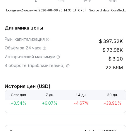
Последнее обновление: 2026-08-06 20:14:33
(UTC+0)
Source of data: CoinGecko
Динамика цены
Рын. капитализация
397.52K
Объём за 24 часа
73.98K
Исторический максимум
3.20
В обороте (приблизительно)
22.86M
История цен (USD)
Сегодня
7 дн.
14 дн.
30 дн.
+0.54%
+6.07%
-4.67%
-38.91%