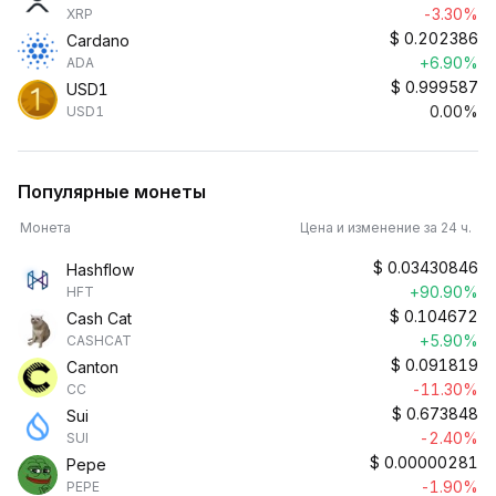
-3.30%
XRP
$
0.202386
Cardano
+6.90%
ADA
$
0.999587
USD1
0.00%
USD1
Популярные монеты
Монета
Цена и изменение за 24 ч.
$
0.03430846
Hashflow
+90.90%
HFT
$
0.104672
Cash Cat
+5.90%
CASHCAT
$
0.091819
Canton
-11.30%
CC
$
0.673848
Sui
-2.40%
SUI
$
0.00000281
Pepe
-1.90%
PEPE