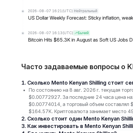
2026-08-07 16:21
(UTC)
Нейтральный
US Dollar Weekly Forecast: Sticky inflation, wea
2026-08-07 16:13
(UTC)
Бычий
Bitcoin Hits $65.3K in August as Soft US Jobs D
Часто задаваемые вопросы о KE
1. Сколько Mento Kenyan Shilling стоит с
По состоянию на 8 авг. 2026 г. текущая торг
$0.00772927. За последние 24 часа цена н
$0.00774014, а торговый объем составлял 
$164.57K. Криптовалюта занимает место 49
2. Сколько стоит один Mento Kenyan Shill
3. Как инвестировать в Mento Kenyan Shill