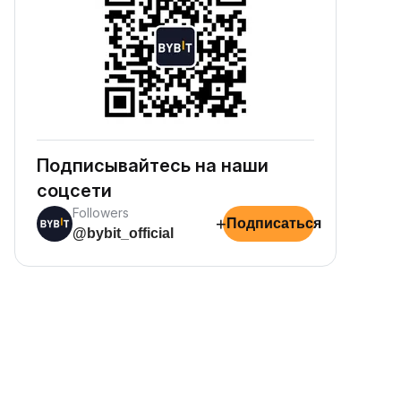
Подписывайтесь на наши
соцсети
Followers
+
Подписаться
@bybit_official