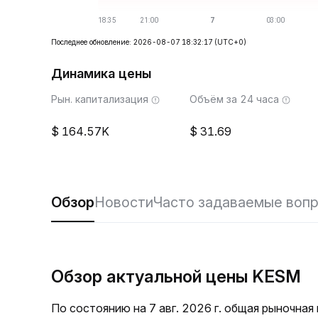
Последнее обновление: 2026-08-07 18:32:17
(UTC+0)
Динамика цены
Рын. капитализация
Объём за 24 часа
164.57K
31.69
Обзор
Новости
Часто задаваемые воп
Обзор актуальной цены KESM
По состоянию на 7 авг. 2026 г. общая рыночна