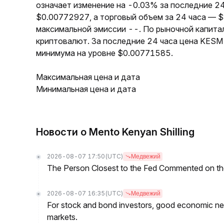
означает изменение на -0.03% за последние 2
$0.00772927, а торговый объем за 24 часа — 
максимальной эмиссии --. По рыночной капита
криптовалют. За последние 24 часа цена KESM
минимума на уровне $0.00771585.
Максимальная цена и дата
Минимальная цена и дата
Новости о Mento Kenyan Shilling
2026-08-07 17:50
(UTC)
Медвежий
The Person Closest to the Fed Commented on th
2026-08-07 16:35
(UTC)
Медвежий
For stock and bond investors, good economic new
markets.