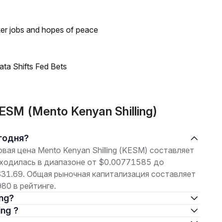
ker jobs and hopes of peace
ata Shifts Fed Bets
SM (Mento Kenyan Shilling)
егодня?
овая цена Mento Kenyan Shilling (KESM) составляет
аходилась в диапазоне от $0.00771585 до
$31.69. Общая рыночная капитализация составляет
80 в рейтинге.
ing?
ing ?