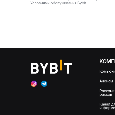
Условиями обслуживания Bybit.
КОМП
Комьюни
Анонсы
Раскрыт
рисков
Канал д
информи