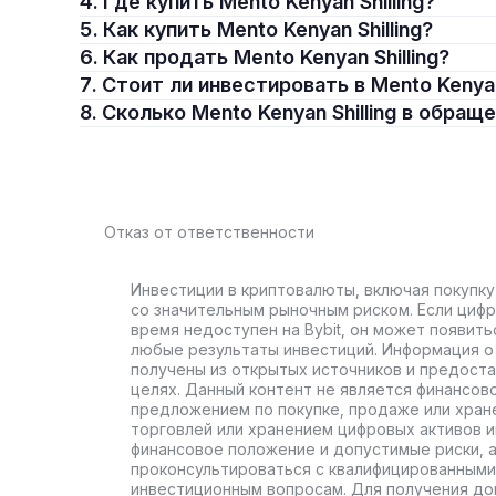
4. Где купить Mento Kenyan Shilling?
5. Как купить Mento Kenyan Shilling?
6. Как продать Mento Kenyan Shilling?
7. Стоит ли инвестировать в Mento Kenyan
8. Сколько Mento Kenyan Shilling в обращ
Отказ от ответственности
Инвестиции в криптовалюты, включая покупку
со значительным рыночным риском. Если цифр
время недоступен на Bybit, он может появить
любые результаты инвестиций. Информация о 
получены из открытых источников и предост
целях. Данный контент не является финансов
предложением по покупке, продаже или хран
торговлей или хранением цифровых активов 
финансовое положение и допустимые риски, 
проконсультироваться с квалифицированными
инвестиционным вопросам. Для получения до