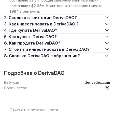
составлял $9.84. Общая рыночная капитализация
составляет $2.65M. Криптовалюта занимает место
1984 в рейтинге.
2. Сколько стоит один DerivaDAO?
3. Как инвестировать в DerivaDAO ?
4. Где купить DerivaDAO?
5. Как купить DerivaDAO?
6. Как продать DerivaDAO?
7. Стоит ли инвестировать в DerivaDAO?
8. Сколько DerivaDAO в обращении?
Подробнее о DerivaDAO
Веб-сайт
derivadex.com
Сообщество
Отказ от ответственности