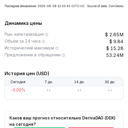
Последнее обновление: 2026-08-08 13:50:45
(UTC+0)
Source of data: CoinGecko
Динамика цены
Рын. капитализация
2.65M
Объём за 24 часа
9.84
Исторический максимум
15.28
Предложение в обращении
53.24M
История цен (USD)
Сегодня
7 дн.
14 дн.
30 дн.
-0.00%
--
--
--
Каков ваш прогноз относительно DerivaDAO (DDX)
на сегодня?