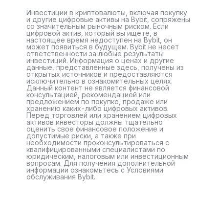
Инвестиции в криптовалюты, включая покупку
и другие цифровые активы на Bybit, сопряжены
со значительным рыночным риском. Если
цифровой актив, который вы ищете, в
настоящее время недоступен на Bybit, он
может появиться в будущем. Bybit не несет
ответственности за любые результаты
инвестиций. Информация о ценах и другие
данные, представленные здесь, получены из
открытых источников и предоставляются
исключительно в ознакомительных целях.
Данный контент не является финансовой
консультацией, рекомендацией или
предложением по покупке, продаже или
хранению каких-либо цифровых активов.
Перед торговлей или хранением цифровых
активов инвесторы должны тщательно
оценить свое финансовое положение и
допустимые риски, а также при
необходимости проконсультироваться с
квалифицированными специалистами по
юридическим, налоговым или инвестиционным
вопросам. Для получения дополнительной
информации ознакомьтесь с Условиями
обслуживания Bybit.