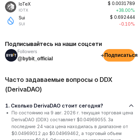
$
0.0031789
IoTeX
+38.00%
IOTX
$
0.692444
Sui
-0.10%
SUI
Подписывайтесь на наши соцсети
Followers
+
Подписаться
@bybit_official
Часто задаваемые вопросы о DDX
(DerivaDAO)
1. Сколько DerivaDAO стоит сегодня?
По состоянию на 9 авг. 2026 г. текущая торговая цена
DerivaDAO (DDX) составляет $0.04969055. За
последние 24 часа цена находилась в диапазоне от
$0.04969012 до $0.04969462, а торговый объем