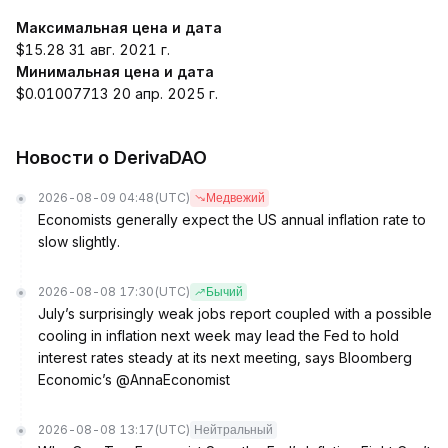
Максимальная цена и дата
$15.28 31 авг. 2021 г.
Минимальная цена и дата
$0.01007713 20 апр. 2025 г.
Новости о DerivaDAO
2026-08-09 04:48
(UTC)
Медвежий
Economists generally expect the US annual inflation rate to
slow slightly.
2026-08-08 17:30
(UTC)
Бычий
July’s surprisingly weak jobs report coupled with a possible
cooling in inflation next week may lead the Fed to hold
interest rates steady at its next meeting, says Bloomberg
Economic’s @AnnaEconomist
2026-08-08 13:17
(UTC)
Нейтральный