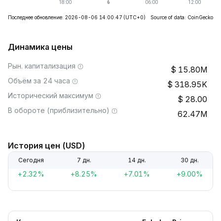
Последнее обновление: 2026-08-06 14:00:47
(UTC+0)
Source of data: CoinGecko
Динамика цены
Рын. капитализация
15.80M
Объём за 24 часа
318.95K
Исторический максимум
28.00
В обороте (приблизительно)
62.47M
История цен (USD)
Сегодня
7 дн.
14 дн.
30 дн.
+2.32%
+8.25%
+7.01%
+9.00%