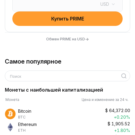
USD
Купить PRIME
→
Обмен PRIME на USD
Самое популярное
Поиск
Монеты с наибольшей капитализацией
Монета
Цена и изменение за 24 ч.
$
64,372.00
Bitcoin
+0.20%
BTC
$
1,905.52
Ethereum
+1.80%
ETH