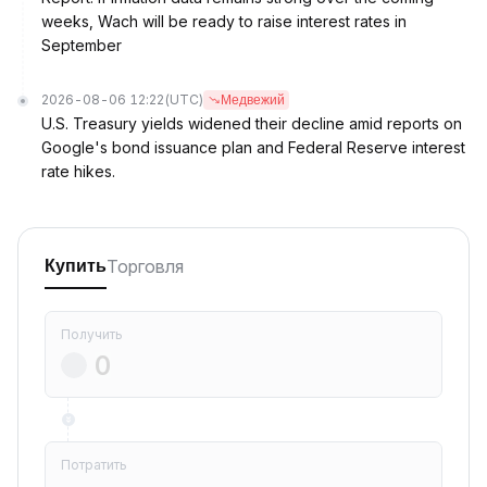
weeks, Wach will be ready to raise interest rates in
September
2026-08-06 12:22
(UTC)
Медвежий
U.S. Treasury yields widened their decline amid reports on
Google's bond issuance plan and Federal Reserve interest
rate hikes.
Торговля
Купить
Получить
Потратить