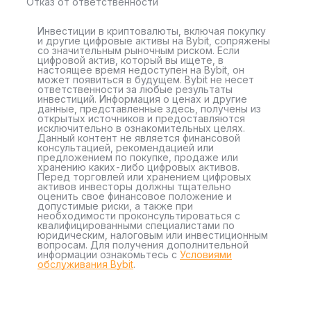
Отказ от ответственности
Инвестиции в криптовалюты, включая покупку
и другие цифровые активы на Bybit, сопряжены
со значительным рыночным риском. Если
цифровой актив, который вы ищете, в
настоящее время недоступен на Bybit, он
может появиться в будущем. Bybit не несет
ответственности за любые результаты
инвестиций. Информация о ценах и другие
данные, представленные здесь, получены из
открытых источников и предоставляются
исключительно в ознакомительных целях.
Данный контент не является финансовой
консультацией, рекомендацией или
предложением по покупке, продаже или
хранению каких-либо цифровых активов.
Перед торговлей или хранением цифровых
активов инвесторы должны тщательно
оценить свое финансовое положение и
допустимые риски, а также при
необходимости проконсультироваться с
квалифицированными специалистами по
юридическим, налоговым или инвестиционным
вопросам. Для получения дополнительной
информации ознакомьтесь с
Условиями
обслуживания Bybit
.