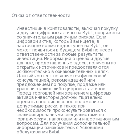
Отказ от ответственности
Инвестиции в криптовалюты, включая покупку
и другие цифровые активы на Bybit, сопряжены
со значительным рыночным риском. Если
цифровой актив, который вы ищете, в
настоящее время недоступен на Bybit, он
может появиться в будущем. Bybit не несет
ответственности за любые результаты
инвестиций. Информация о ценах и другие
данные, представленные здесь, получены из
открытых источников и предоставляются
исключительно в ознакомительных целях.
Данный контент не является финансовой
консультацией, рекомендацией или
предложением по покупке, продаже или
хранению каких-либо цифровых активов.
Перед торговлей или хранением цифровых
активов инвесторы должны тщательно
оценить свое финансовое положение и
допустимые риски, а также при
необходимости проконсультироваться с
квалифицированными специалистами по
юридическим, налоговым или инвестиционным
вопросам. Для получения дополнительной
информации ознакомьтесь с Условиями
обслуживания Bybit.