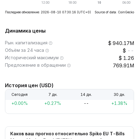
Последнее обновление: 2026-08-10 07:30:16
(UTC+0)
Source of data: CoinGecko
Динамика цены
Рын. капитализация
940.17M
Объём за 24 часа
--
Исторический максимум
1.26
Предложение в обращении
769.91M
История цен (USD)
Сегодня
7 дн.
14 дн.
30 дн.
+0.00%
+0.27%
--
+1.38%
Каков ваш прогноз относительно Spiko EU T-Bills