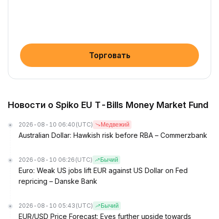
Торговать
Новости о Spiko EU T-Bills Money Market Fund
2026-08-10 06:40
(UTC)
Медвежий
Australian Dollar: Hawkish risk before RBA – Commerzbank
2026-08-10 06:26
(UTC)
Бычий
Euro: Weak US jobs lift EUR against US Dollar on Fed
repricing – Danske Bank
2026-08-10 05:43
(UTC)
Бычий
EUR/USD Price Forecast: Eyes further upside towards