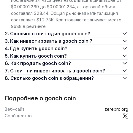
последние 24 часа цена находилась в диапазоне от
$0.00001269 до $0.00001284, а торговый объем
составлял $28.44. Общая рыночная капитализация
составляет $12.78K. Криптовалюта занимает место
9688 в рейтинге.
2. Сколько стоит один gooch coin?
3. Как инвестировать в gooch coin ?
4. Где купить gooch coin?
5. Как купить gooch coin?
6. Как продать gooch coin?
7. Стоит ли инвестировать в gooch coin?
8. Сколько gooch coin в обращении?
Подробнее о gooch coin
Веб-сайт
zerebro.org
Сообщество