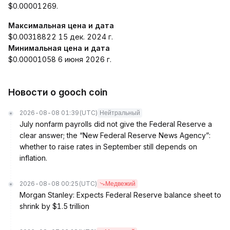
$0.00001269.
Максимальная цена и дата
$0.00318822 15 дек. 2024 г.
Минимальная цена и дата
$0.00001058 6 июня 2026 г.
Новости о gooch coin
2026-08-08 01:39
(UTC)
Нейтральный
July nonfarm payrolls did not give the Federal Reserve a
clear answer; the “New Federal Reserve News Agency”:
whether to raise rates in September still depends on
inflation.
2026-08-08 00:25
(UTC)
Медвежий
Morgan Stanley: Expects Federal Reserve balance sheet to
shrink by $1.5 trillion