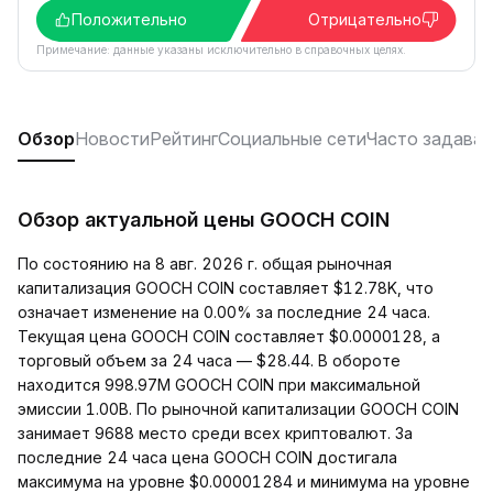
Положительно
Отрицательно
Примечание: данные указаны исключительно в справочных целях.
Обзор
Новости
Рейтинг
Социальные сети
Часто задава
Обзор актуальной цены GOOCH COIN
По состоянию на 8 авг. 2026 г. общая рыночная
капитализация GOOCH COIN составляет $12.78K, что
означает изменение на 0.00% за последние 24 часа.
Текущая цена GOOCH COIN составляет $0.0000128, а
торговый объем за 24 часа — $28.44. В обороте
находится 998.97M GOOCH COIN при максимальной
эмиссии 1.00B. По рыночной капитализации GOOCH COIN
занимает 9688 место среди всех криптовалют. За
последние 24 часа цена GOOCH COIN достигала
максимума на уровне $0.00001284 и минимума на уровне