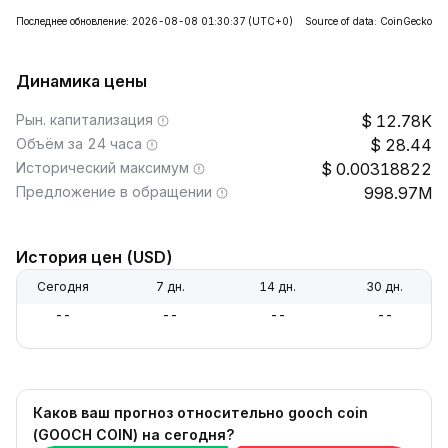
Последнее обновление: 2026-08-08 01:30:37
(UTC+0)
Source of data: CoinGecko
Динамика цены
Рын. капитализация
12.78K
Объём за 24 часа
28.44
Исторический максимум
0.00318822
Предложение в обращении
998.97M
История цен (USD)
Сегодня
7 дн.
14 дн.
30 дн.
--
--
--
--
Каков ваш прогноз относительно gooch coin
(GOOCH COIN) на сегодня?