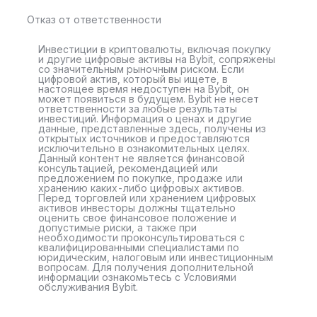
Отказ от ответственности
Инвестиции в криптовалюты, включая покупку
и другие цифровые активы на Bybit, сопряжены
со значительным рыночным риском. Если
цифровой актив, который вы ищете, в
настоящее время недоступен на Bybit, он
может появиться в будущем. Bybit не несет
ответственности за любые результаты
инвестиций. Информация о ценах и другие
данные, представленные здесь, получены из
открытых источников и предоставляются
исключительно в ознакомительных целях.
Данный контент не является финансовой
консультацией, рекомендацией или
предложением по покупке, продаже или
хранению каких-либо цифровых активов.
Перед торговлей или хранением цифровых
активов инвесторы должны тщательно
оценить свое финансовое положение и
допустимые риски, а также при
необходимости проконсультироваться с
квалифицированными специалистами по
юридическим, налоговым или инвестиционным
вопросам. Для получения дополнительной
информации ознакомьтесь с Условиями
обслуживания Bybit.