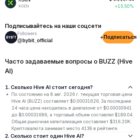
+15.50%
KGEN
Подписывайтесь на наши соцсети
Followers
+
Подписаться
@bybit_official
Часто задаваемые вопросы о BUZZ (Hive
AI)
1. Сколько Hive AI стоит сегодня?
По состоянию на 8 авг. 2026 г. текущая торговая цена
Hive AI (BUZZ) составляет $0.00031626. За последние
24 часа цена находилась в диапазоне от $0.00030941
до $0.00031689, а торговый объем составлял $189.04.
Общая рыночная капитализация составляет $316.20K.
Криптовалюта занимает место 4138 в рейтинге.
2. Сколько стоит один Hive AI?