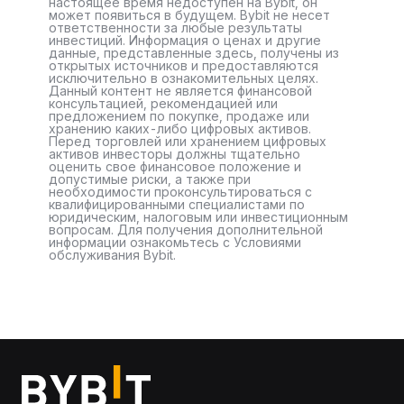
настоящее время недоступен на Bybit, он
может появиться в будущем. Bybit не несет
ответственности за любые результаты
инвестиций. Информация о ценах и другие
данные, представленные здесь, получены из
открытых источников и предоставляются
исключительно в ознакомительных целях.
Данный контент не является финансовой
консультацией, рекомендацией или
предложением по покупке, продаже или
хранению каких-либо цифровых активов.
Перед торговлей или хранением цифровых
активов инвесторы должны тщательно
оценить свое финансовое положение и
допустимые риски, а также при
необходимости проконсультироваться с
квалифицированными специалистами по
юридическим, налоговым или инвестиционным
вопросам. Для получения дополнительной
информации ознакомьтесь с Условиями
обслуживания Bybit.