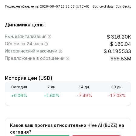
Последнее обновление: 2026-08-07 16:36:05
(UTC+0)
Source of data: CoinGecko
Динамика цены
Рын. капитализация
316.20K
Объём за 24 часа
189.04
Исторический максимум
0.185533
Предложение в обращении
999.83M
История цен (USD)
Сегодня
7 дн.
14 дн.
30 дн.
+0.06%
+1.60%
-7.49%
-17.03%
Каков ваш прогноз относительно Hive AI (BUZZ) на
сегодня?