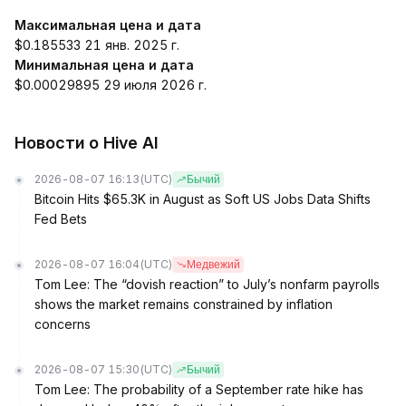
Максимальная цена и дата
$0.185533 21 янв. 2025 г.
Минимальная цена и дата
$0.00029895 29 июля 2026 г.
Новости о Hive AI
2026-08-07 16:13
(UTC)
Бычий
Bitcoin Hits $65.3K in August as Soft US Jobs Data Shifts
Fed Bets
2026-08-07 16:04
(UTC)
Медвежий
Tom Lee: The “dovish reaction” to July’s nonfarm payrolls
shows the market remains constrained by inflation
concerns
2026-08-07 15:30
(UTC)
Бычий
Tom Lee: The probability of a September rate hike has