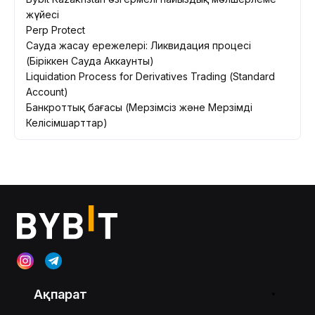
жүйесі
Perp Protect
Сауда жасау ережелері: Ликвидация процесі
(Біріккен Сауда Аккаунты)
Liquidation Process for Derivatives Trading (Standard
Account)
Банкроттық бағасы (Мерзімсіз және Мерзімді
Келісімшарттар)
Ақпарат